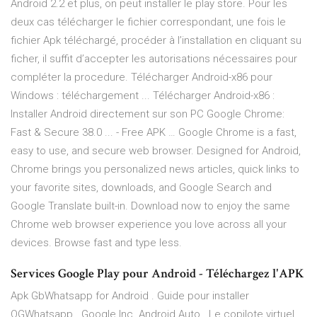
Android 2.2 et plus, on peut installer le play store. Pour les
deux cas télécharger le fichier correspondant, une fois le
fichier Apk téléchargé, procéder à l’installation en cliquant su
ficher, il suffit d’accepter les autorisations nécessaires pour
compléter la procedure. Télécharger Android-x86 pour
Windows : téléchargement ... Télécharger Android-x86 :
Installer Android directement sur son PC Google Chrome:
Fast & Secure 38.0 ... - Free APK … Google Chrome is a fast,
easy to use, and secure web browser. Designed for Android,
Chrome brings you personalized news articles, quick links to
your favorite sites, downloads, and Google Search and
Google Translate built-in. Download now to enjoy the same
Chrome web browser experience you love across all your
devices. Browse fast and type less.
Services Google Play pour Android - Téléchargez l'APK
Apk GbWhatsapp for Android . Guide pour installer
OGWhatsapp . Google Inc. Android Auto . Le copilote virtuel