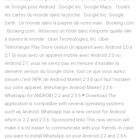
de Google pour Android . Google Inc. Google Maps . Toutes
les cartes du monde dans ta poche . Google Inc. Google
Earth . Le monde dans la paume de votre main . Booking.com
. Booking.com . Réserves un hôtel dans n'importe quelle ville
à travers le monde . Uber Technologies, Inc. Uber
Télécharger Play Store Gratuit Un appareil avec Android 2,0 à
2,1 Si vous avez un appareil mobile avec Android 2.0 ou
Android 2.1, vous ne serez pas en mesure d'installer la
dernière version du Google store, tout ce que vous aurez
besoin c'est l'APK de Android Market 2.3.6 qu'il faut l'installer
sur votre appareil. télécharger Android Market 2.3.6
Whatsapp for ANDROID 2.2 and 2.3.6 ܍ Download The
application is compatible with several operating systems
such as Android. Whatsapp has a new version for Android
which is 2.2 and 2.3.6. Sponsored links This new version will
make it a lot easier to communicate with your friends. In case
you want to install WhatsApp on your Android 2.2 and 2.3.6