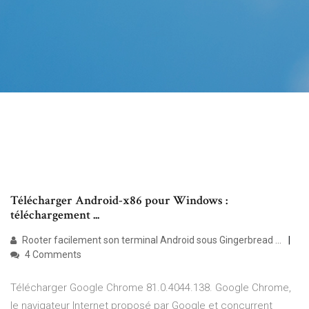
Télécharger Android-x86 pour Windows :
téléchargement ...
Rooter facilement son terminal Android sous Gingerbread ...
4 Comments
Télécharger Google Chrome 81.0.4044.138. Google Chrome,
le navigateur Internet proposé par Google et concurrent