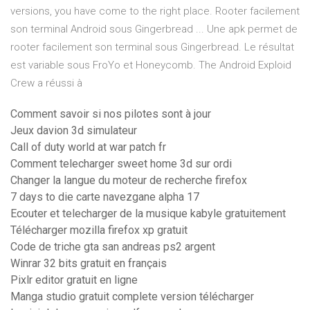
versions, you have come to the right place. Rooter facilement
son terminal Android sous Gingerbread ... Une apk permet de
rooter facilement son terminal sous Gingerbread. Le résultat
est variable sous FroYo et Honeycomb. The Android Exploid
Crew a réussi à
Comment savoir si nos pilotes sont à jour
Jeux davion 3d simulateur
Call of duty world at war patch fr
Comment telecharger sweet home 3d sur ordi
Changer la langue du moteur de recherche firefox
7 days to die carte navezgane alpha 17
Ecouter et telecharger de la musique kabyle gratuitement
Télécharger mozilla firefox xp gratuit
Code de triche gta san andreas ps2 argent
Winrar 32 bits gratuit en français
Pixlr editor gratuit en ligne
Manga studio gratuit complete version télécharger