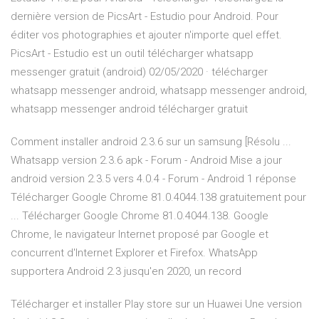
dernière version de PicsArt - Estudio pour Android. Pour
éditer vos photographies et ajouter n'importe quel effet.
PicsArt - Estudio est un outil télécharger whatsapp
messenger gratuit (android) 02/05/2020 · télécharger
whatsapp messenger android, whatsapp messenger android,
whatsapp messenger android télécharger gratuit
Comment installer android 2.3.6 sur un samsung [Résolu ...
Whatsapp version 2.3.6 apk - Forum - Android Mise a jour
android version 2.3.5 vers 4.0.4 - Forum - Android 1 réponse
Télécharger Google Chrome 81.0.4044.138 gratuitement pour
... Télécharger Google Chrome 81.0.4044.138. Google
Chrome, le navigateur Internet proposé par Google et
concurrent d'Internet Explorer et Firefox. WhatsApp
supportera Android 2.3 jusqu'en 2020, un record
Télécharger et installer Play store sur un Huawei Une version