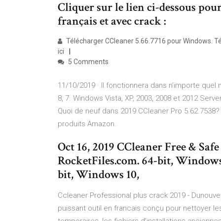
Cliquer sur le lien ci-dessous po
français et avec crack :
Télécharger CCleaner 5.66.7716 pour Windows. Télé
ici
5 Comments
11/10/2019 · Il fonctionnera dans n’importe quel
8, 7. Windows Vista, XP, 2003, 2008 et 2012 Serve
Quoi de neuf dans 2019 CCleaner Pro 5.62.7538? 
produits Amazon.
Oct 16, 2019 CCleaner Free & Sa
RocketFiles.com. 64-bit, Window
bit, Windows 10,
Ccleaner Professional plus crack 2019 - Dunouve
puissant outil en francais conçu pour nettoyer l