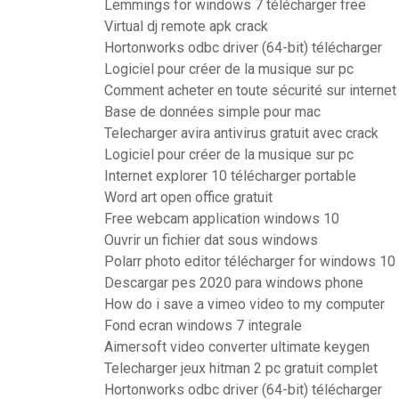
Lemmings for windows 7 télécharger free
Virtual dj remote apk crack
Hortonworks odbc driver (64-bit) télécharger
Logiciel pour créer de la musique sur pc
Comment acheter en toute sécurité sur internet
Base de données simple pour mac
Telecharger avira antivirus gratuit avec crack
Logiciel pour créer de la musique sur pc
Internet explorer 10 télécharger portable
Word art open office gratuit
Free webcam application windows 10
Ouvrir un fichier dat sous windows
Polarr photo editor télécharger for windows 10
Descargar pes 2020 para windows phone
How do i save a vimeo video to my computer
Fond ecran windows 7 integrale
Aimersoft video converter ultimate keygen
Telecharger jeux hitman 2 pc gratuit complet
Hortonworks odbc driver (64-bit) télécharger