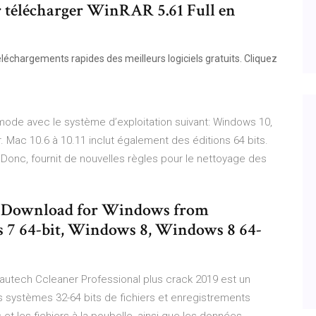
ur télécharger WinRAR 5.61 Full en
chargements rapides des meilleurs logiciels gratuits. Cliquez
 mode avec le système d’exploitation suivant: Windows 10,
r. Mac 10.6 à 10.11 inclut également des éditions 64 bits.
Donc, fournit de nouvelles règles pour le nettoyage des
fe Download for Windows from
s 7 64-bit, Windows 8, Windows 8 64-
autech Ccleaner Professional plus crack 2019 est un
es systèmes 32-64 bits de fichiers et enregistrements