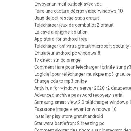
Envoyer un mail outlook avec vba
Faire une capture décran video windows 10
Jeux de pet rescue saga gratuit
Telecharger jeux de combat ps2 gratuit
La cave a enigme solution
App store for android free
Telecharger antivirus gratuit microsoft security
Emulateur android pc windows 8
Tv direct sur pc orange
Comment faire pour telecharger fortnite sur ps
Logiciel pour télécharger musique mp3 gratuit
Change cda to mp3 online
Antivirus for windows server 2020 r2 datacente
Advanced archive password recovery serial
Samsung smart view 2.0 télécharger windows 
Faststone image viewer for windows 10
Installer play store gratuit android
Star wars battlefront 2 freezing pc
Comment ajouter des photos sur instagram dep