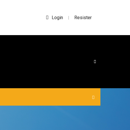
Login
Resister
|