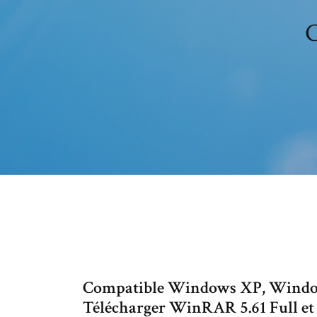
C
Compatible Windows XP, Window
Télécharger WinRAR 5.61 Full et P