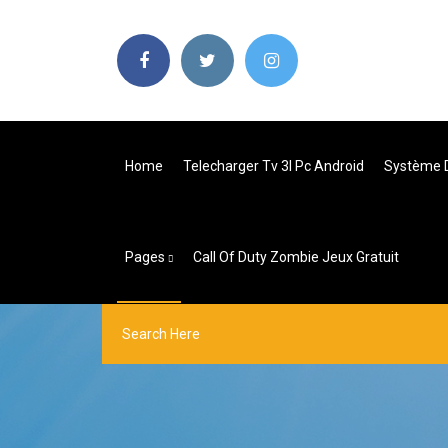
Home
Telecharger Tv 3l Pc Android
Système D
Pages
Call Of Duty Zombie Jeux Gratuit