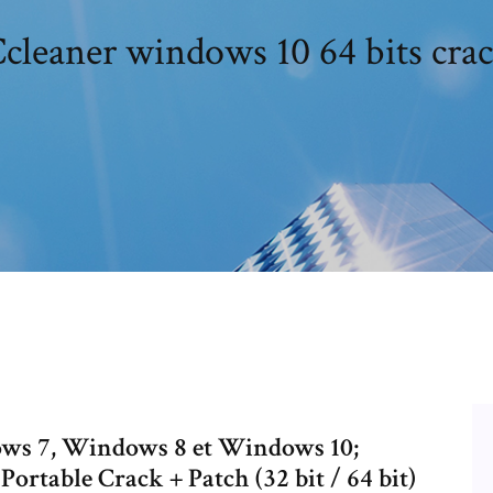
cleaner windows 10 64 bits cra
s 7, Windows 8 et Windows 10;
ortable Crack + Patch (32 bit / 64 bit)